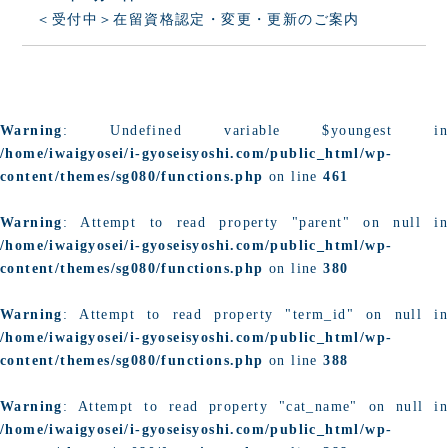
＜受付中＞在留資格認定・変更・更新のご案内
Warning
: Undefined variable $youngest in
/home/iwaigyosei/i-gyoseisyoshi.com/public_html/wp-
content/themes/sg080/functions.php
on line
461
Warning
: Attempt to read property "parent" on null in
/home/iwaigyosei/i-gyoseisyoshi.com/public_html/wp-
content/themes/sg080/functions.php
on line
380
Warning
: Attempt to read property "term_id" on null in
/home/iwaigyosei/i-gyoseisyoshi.com/public_html/wp-
content/themes/sg080/functions.php
on line
388
Warning
: Attempt to read property "cat_name" on null in
/home/iwaigyosei/i-gyoseisyoshi.com/public_html/wp-