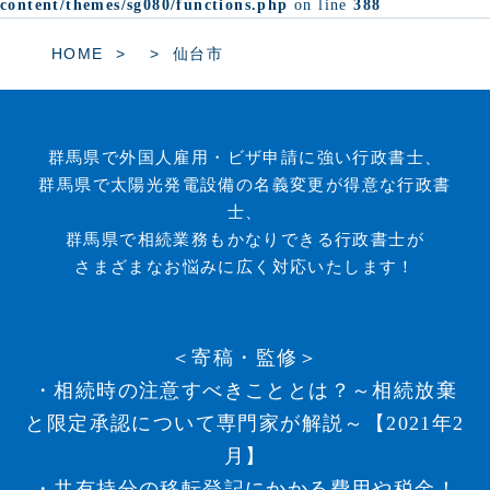
content/themes/sg080/functions.php
on line
388
HOME
仙台市
群馬県で外国人雇用・ビザ申請に強い行政書士、
群馬県で太陽光発電設備の名義変更が得意な行政書
士、
群馬県で相続業務もかなりできる行政書士が
さまざまなお悩みに広く対応いたします！
＜寄稿・監修＞
・相続時の注意すべきこととは？～相続放棄
と限定承認について専門家が解説～【2021年2
月】
・共有持分の移転登記にかかる費用や税金！