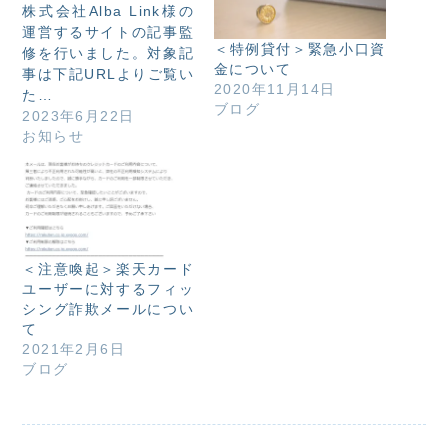
株式会社Alba Link様の
運営するサイトの記事監
＜特例貸付＞緊急小口資
修を行いました。対象記
金について
事は下記URLよりご覧い
2020年11月14日
た…
ブログ
2023年6月22日
お知らせ
＜注意喚起＞楽天カード
ユーザーに対するフィッ
シング詐欺メールについ
て
2021年2月6日
ブログ