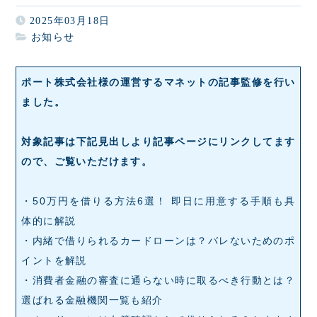
2025年03月18日
お知らせ
ポート株式会社様の運営する
マネット
の記事監修を行い
ました。
対象記事は下記見出しより記事ページにリンクしてます
ので、ご覧いただけます。
・
50万円を借りる方法6選！ 即日に用意する手順も具
体的に解説
・
内緒で借りられるカードローンは？バレないためのポ
イントを解説
・
消費者金融の審査に通らない時に取るべき行動とは？
選ばれる金融機関一覧も紹介