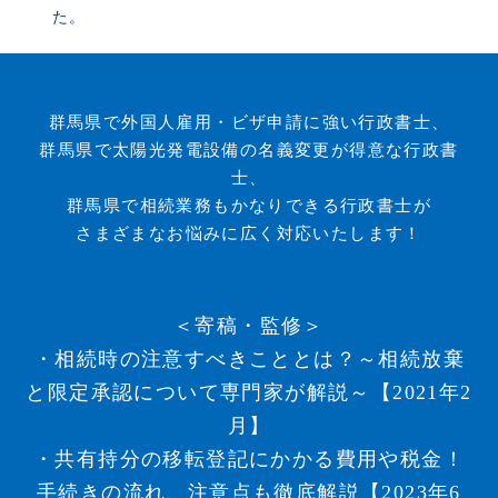
た。
群馬県で外国人雇用・ビザ申請に強い行政書士、
群馬県で太陽光発電設備の名義変更が得意な行政書
士、
群馬県で相続業務もかなりできる行政書士が
さまざまなお悩みに広く対応いたします！
＜寄稿・監修＞
・相続時の注意すべきこととは？～相続放棄
と限定承認について専門家が解説～【2021年2
月】
・共有持分の移転登記にかかる費用や税金！
手続きの流れ、注意点も徹底解説【2023年6