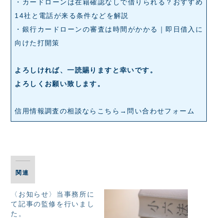
・
カードローンは在籍確認なしで借りられる？おすすめ
14社と電話が来る条件などを解説
・
銀行カードローンの審査は時間がかかる｜即日借入に
向けた打開策
よろしければ、一読賜りますと幸いです。
よろしくお願い致します。
信用情報調査の相談ならこちら→
問い合わせフォーム
関連
〈お知らせ〉当事務所に
て記事の監修を行いまし
た。