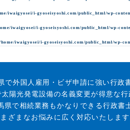
me/iwaigyosei/i-gyoseisyoshi.com/public_html/wp-conten
home/iwaigyosei/i-gyoseisyoshi.com/public_html/wp-cont
/home/iwaigyosei/i-gyoseisyoshi.com/public_html/wp-con
県で外国人雇用・ビザ申請に強い行政
で太陽光発電設備の名義変更が得意な行
馬県で相続業務もかなりできる行政書
さまざまなお悩みに広く対応いたします