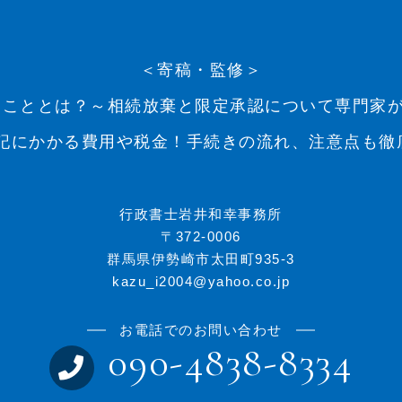
＜寄稿・監修＞
こととは？～相続放棄と限定承認について専門家が解
記にかかる費用や税金！手続きの流れ、注意点も徹底解
行政書士岩井和幸事務所
〒372-0006
群馬県伊勢崎市太田町935-3
kazu_i2004@yahoo.co.jp
お電話でのお問い合わせ
090-4838-8334