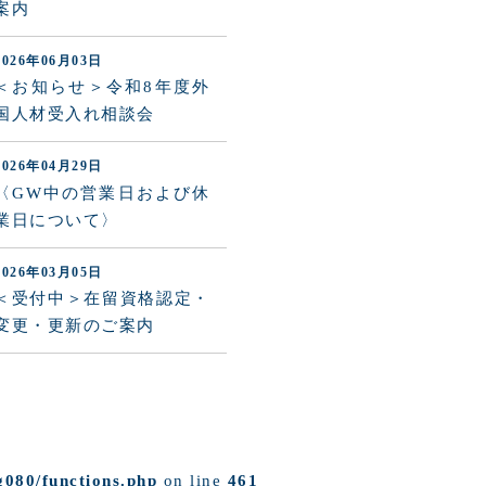
案内
2026年06月03日
＜お知らせ＞令和8年度外
国人材受入れ相談会
2026年04月29日
〈GW中の営業日および休
業日について〉
2026年03月05日
＜受付中＞在留資格認定・
変更・更新のご案内
g080/functions.php
on line
461