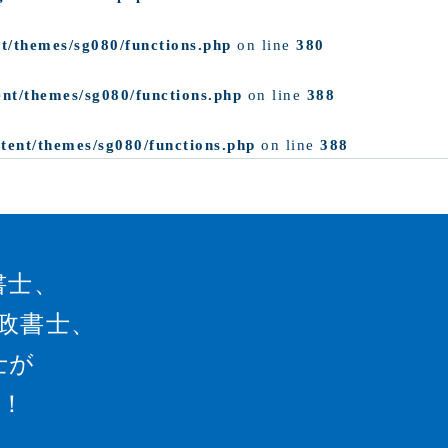
t/themes/sg080/functions.php
on line
380
ent/themes/sg080/functions.php
on line
388
tent/themes/sg080/functions.php
on line
388
書士、
政書士、
士が
！