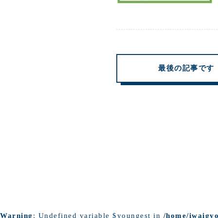
最後の記事です
Warning
: Undefined variable $youngest in
/home/iwaigyo