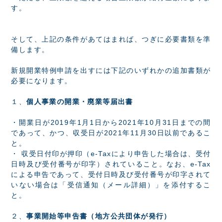
す。
そして、上記の条件があてはまれば、つぎに必要書類を準
備します。
新規開業特例申請を出すには下記のいずれかの追加書類が
必要になります。
１、
個人事業の開業・廃業等届出書
・開業日が2019年1月1日から2021年10月31日までの間
であって、かつ、収受日が2021年11月30日以前であるこ
と。
・ 収受日付印が押印（e-Taxにより申告した場合は、受付
日時及び受付番号が印字）されていること。なお、e-Tax
による申告であって、受付日時及び受付番号が印字されて
いない場合は「受信通知（メール詳細）」を添付するこ
と。
２、
事業開始等申告書（地方公共団体が発行）