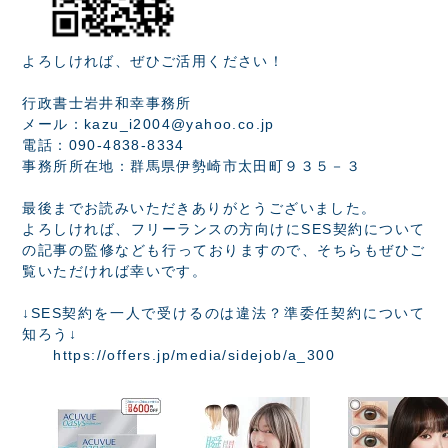
よろしければ、ぜひご活用ください！
行政書士岩井和幸事務所
メール：kazu_i2004@yahoo.co.jp
電話：090-4838-8334
事務所所在地：群馬県伊勢崎市太田町９３５－３
最後までお読みいただきありがとうございました。
よろしければ、フリーランスの方向けにSES契約について
の記事の監修なども行っておりますので、そちらもぜひご
覧いただければ幸いです。
↓SES契約を一人で受けるのは違法？準委任契約について
知ろう↓
https://offers.jp/media/sidejob/a_300