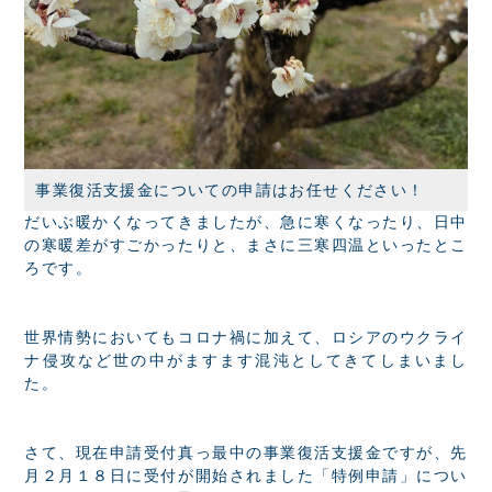
事業復活支援金についての申請はお任せください！
だいぶ暖かくなってきましたが、急に寒くなったり、日中
の寒暖差がすごかったりと、まさに三寒四温といったとこ
ろです。
世界情勢においてもコロナ禍に加えて、ロシアのウクライ
ナ侵攻など世の中がますます混沌としてきてしまいまし
た。
さて、現在申請受付真っ最中の事業復活支援金ですが、先
月２月１８日に受付が開始されました「特例申請」につい