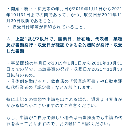
・開始・廃止・変更等の年月日が2019年1月1日から2021
年10月31日までの間であって、かつ、収受日が2021年11
月30日以前であること。
・ 収受日付印等が押印されていること。
３、
上記1及び2以外で、開業日、所在地、代表者、業種
及び書類発行・収受日が確認できる公的機関が発行・収受
した書類
・事業開始の年月日が2019年1月1日から2021年10月31
日までの間で、当該書類の発行・収受日が2021年11月30
日以前のもの。
・具体例を挙げると、飲食店の「営業許可書」や自動車運
転代行業者の「認定書」などが該当します。
特に上記３の書類で申請を出される場合、通常より審査が
かかる場合がございますのでご注意ください。
もし、申請がご自身で難しい場合は当事務所でも申請の代
行を承っておりますので、お気軽にご相談ください。