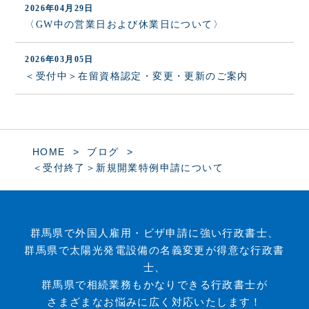
2026年04月29日
〈GW中の営業日および休業日について〉
2026年03月05日
＜受付中＞在留資格認定・変更・更新のご案内
HOME
ブログ
＜受付終了＞新規開業特例申請について
群馬県で外国人雇用・ビザ申請に強い行政書士、
群馬県で太陽光発電設備の名義変更が得意な行政書
士、
群馬県で相続業務もかなりできる行政書士が
さまざまなお悩みに広く対応いたします！