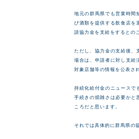
地元の群馬県でも営業時間
び酒類を提供する飲食店を
請協力金を支給をするとの
ただし、協力金の支給後、
場合は、申請者に対し支給
対象店舗等の情報を公表さ
持続化給付金のニュースで
手続きの煩雑さは必要かと
ころだと思います。
それでは具体的に群馬県の