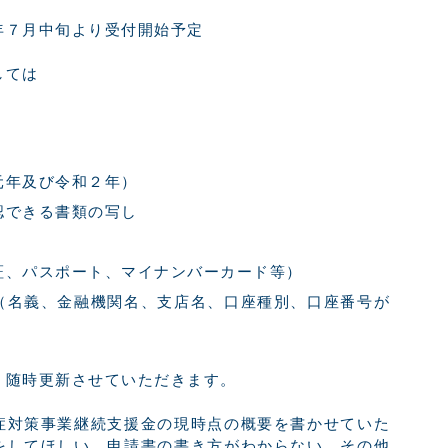
中旬より受付開始予定
しては
元年及び令和２年）
認できる書類の写し
証、パスポート、マイナンバーカード等）
（名義、金融機関名、支店名、口座種別、口座番号が
、随時更新させていただきます。
症対策事業継続支援金の現時点の概要を書かせていた
をしてほしい、申請書の書き方がわからない、その他