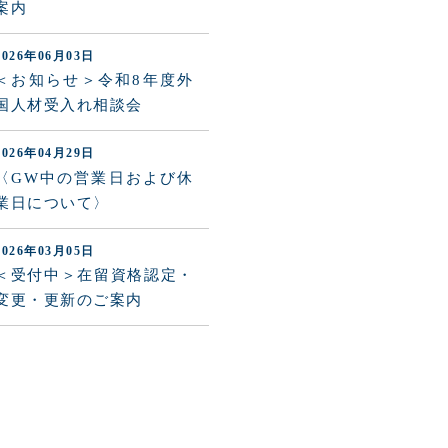
案内
2026年06月03日
＜お知らせ＞令和8年度外
国人材受入れ相談会
2026年04月29日
〈GW中の営業日および休
業日について〉
2026年03月05日
＜受付中＞在留資格認定・
変更・更新のご案内