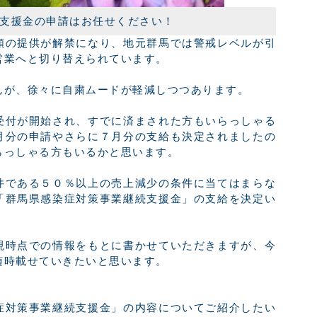
支援金の申請はお任せください！
類の提供が解禁になり、地元群馬では警戒レベルが引
営業へと切り替えられています。
んが、徐々に自粛ムードが軽減しつつあります。
受付が開始され、すでに済まされた方もいらっしゃる
月分の申請やさらに７月分の支給も決定されましたの
らっしゃる方もいるかと思います。
件である５０％以上の売上減少の条件に当てはまらな
「群馬県感染症対策事業継続支援金」の支給を決定い
現時点での情報をもとに書かせていただきますが、今
随時載せていきたいと思います。
症対策事業継続支援金」の内容についてご紹介したい