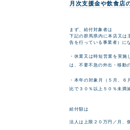
月次支援金や飲食店
まず、給付対象者は
下記の群馬県内に本店又は
告を行っている事業者）に
休業又は時短営業を実施
は、不要不急の外出・移動
本年の対象月（５月、６
比で３０％以上５０％未満
給付額は
法人は上限２０万円／月、