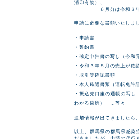
消印有効）、
６月分は令和３年７月
申請に必要な書類いたしま
申請書
誓約書
確定申告書の写し（令和
令和３年５月の売上が確
取引等確認書類
本人確認書類（運転免許
振込先口座の通帳の写し
わかる箇所） …等々
追加情報が出てきましたら
以上、群馬県の群馬県感染
だきましたが、申請の代行