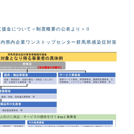
支援金について＜制度概要の公表より＞Ⅱ
課内県内企業ワンストップセンター群馬県感染症対策