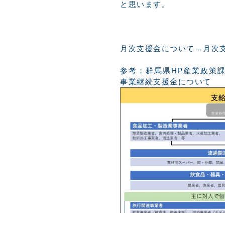
と思います。
月次支援金について→
月次
参考：
群馬県HP産業政策
事業継続支援金について